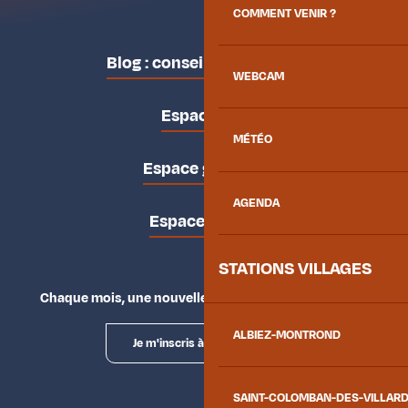
COMMENT VENIR ?
Blog : conseils des locaux
WEBCAM
Espace pro
MÉTÉO
Espace groupes
AGENDA
Espace presse
STATIONS VILLAGES
Chaque mois, une nouvelle façon d'explorer la vallée.
ALBIEZ-MONTROND
Je m'inscris à la newsletter
SAINT-COLOMBAN-DES-VILLAR