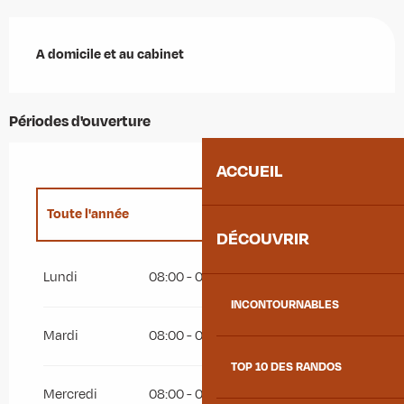
Description
A domicile et au cabinet
Périodes d'ouverture
ACCUEIL
Toute l'année
DÉCOUVRIR
Du
1 janvier 2027
au
31 juillet 2027
Lundi
08:00 - 08:30
INCONTOURNABLES
Mardi
08:00 - 08:30
TOP 10 DES RANDOS
Mercredi
08:00 - 08:30