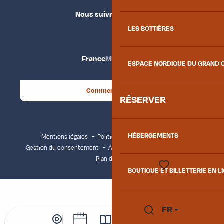
Nous suivre
LES BOTTIÈRES
France
Maurienne
ESPACE NORDIQUE DU GRAND 
Comment venir ?
RÉSERVER
HÉBERGEMENTS
Mentions légales
Politique de confidentialité
Gestion du consentement
Accessibilité : non conforme
Plan du site
BOUTIQUE ET BILLETTERIE EN L
Voir les favoris
FR