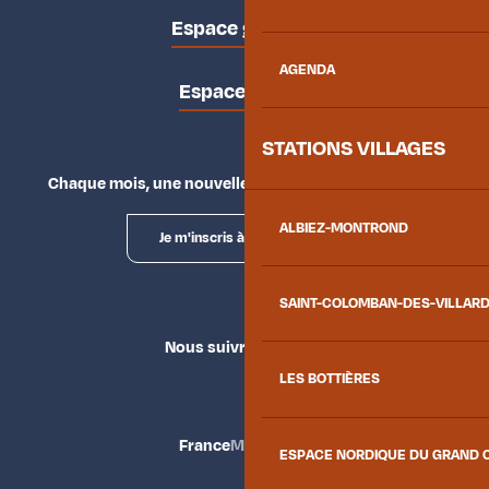
Espace groupes
AGENDA
Espace presse
STATIONS VILLAGES
Chaque mois, une nouvelle façon d'explorer la vallée.
ALBIEZ-MONTROND
Je m'inscris à la newsletter
SAINT-COLOMBAN-DES-VILLAR
Nous suivre
LES BOTTIÈRES
France
Maurienne
ESPACE NORDIQUE DU GRAND 