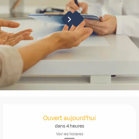
Ouverture et coordonnées
Ouvert aujourd'hui
dans 4 heures
Voir les horaires