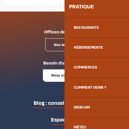
PRATIQUE
RESTAURANTS
Offices de tourisme
Nos bureaux
HÉBERGEMENTS
Besoin d'un conseil ?
COMMERCES
Nous contacter
COMMENT VENIR ?
Blog : conseils des locaux
WEBCAM
Espace pro
MÉTÉO