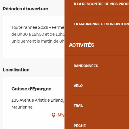
À LA RENCONTRE DE NOS PRO
Périodes d'ouverture
LA MAURIENNE ET SON HISTOIR
Toute l'année 2026 - Fermé le lundi, le dimanche
de 8h30 à 12h30 et de 13h30 à 18h, le samedi
uniquement le matin de 8h30 à 12h30
ACTIVITÉS
RANDONNÉES
Localisation
VÉLO
Caisse d'Epargne
135 Avenue Aristide Briand, 73300 Saint-Jean-de-
TRAIL
Maurienne
M'y rendre
PÊCHE