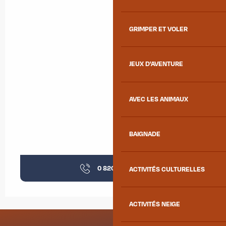
GRIMPER ET VOLER
JEUX D'AVENTURE
AVEC LES ANIMAUX
BAIGNADE
0 820 80 00
▒▒
ACTIVITÉS CULTURELLES
ACTIVITÉS NEIGE