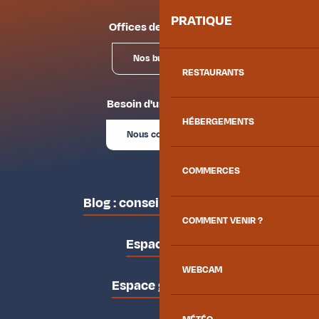
PRATIQUE
Offices de tourisme
Nos bureaux
RESTAURANTS
Besoin d'un conseil ?
HÉBERGEMENTS
Nous contacter
COMMERCES
Blog : conseils des locaux
COMMENT VENIR ?
Espace pro
WEBCAM
Espace groupes