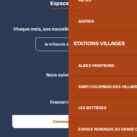
MÉTÉO
Espace presse
AGENDA
Chaque mois, une nouvelle façon d'explorer la vallée.
STATIONS VILLAGES
Je m'inscris à la newsletter
ALBIEZ-MONTROND
Nous suivre
SAINT-COLOMBAN-DES-VILLAR
France
Maurienne
LES BOTTIÈRES
Comment venir ?
ESPACE NORDIQUE DU GRAND 