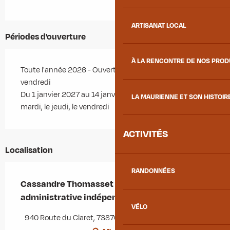
ARTISANAT LOCAL
Périodes d'ouverture
À LA RENCONTRE DE NOS PRO
Toute l'année 2026 - Ouvert le lundi, le mardi, le jeudi, le
vendredi
Du 1 janvier 2027 au 14 janvier 2027 - Ouvert le lundi, le
LA MAURIENNE ET SON HISTOIR
mardi, le jeudi, le vendredi
ACTIVITÉS
Localisation
RANDONNÉES
Cassandre Thomasset - Assistante
administrative indépendante
VÉLO
940 Route du Claret, 73870 Saint-Julien-Mont-Denis