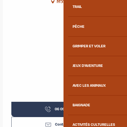
M'y rendre
TRAIL
PÊCHE
GRIMPER ET VOLER
JEUX D'AVENTURE
AVEC LES ANIMAUX
BAIGNADE
06 09 53 43
▒▒
Contactez-nous
ACTIVITÉS CULTURELLES