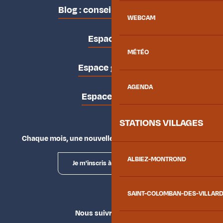
Blog : conseils des locaux
WEBCAM
Espace pro
MÉTÉO
Espace groupes
AGENDA
Espace presse
STATIONS VILLAGES
Chaque mois, une nouvelle façon d'explorer la vallée.
ALBIEZ-MONTROND
Je m'inscris à la newsletter
SAINT-COLOMBAN-DES-VILLAR
Nous suivre