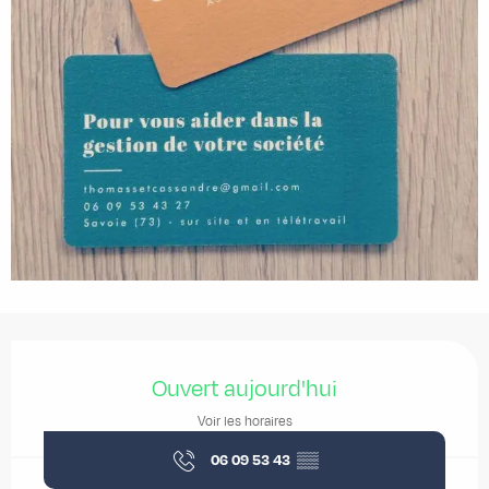
Ouverture et coordonnées
Ouvert aujourd'hui
Voir les horaires
06 09 53 43
▒▒