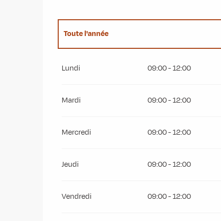
Toute l'année
Du
1 janvier 2027
au
20 juillet 2027
Lundi
09:00 - 12:00
Mardi
09:00 - 12:00
Mercredi
09:00 - 12:00
Jeudi
09:00 - 12:00
Vendredi
09:00 - 12:00