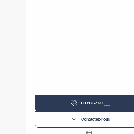
06 26 57 59
▒▒
Contactez-nous