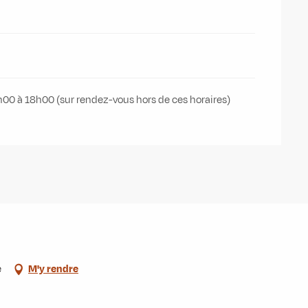
00 à 18h00 (sur rendez-vous hors de ces horaires)
e
M'y rendre