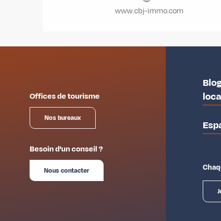
www.cbj-immo.com
Blog
loc
Offices de tourisme
Nos bureaux
Esp
Besoin d'un conseil ?
Chaqu
Nous contacter
J