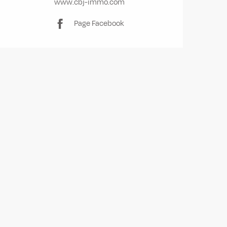
www.cbj-immo.com
Page Facebook