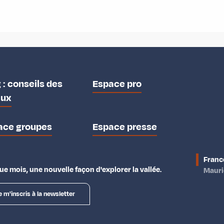
 : conseils des
Espace pro
aux
ace groupes
Espace presse
Franc
e mois, une nouvelle façon d'explorer la vallée.
Maur
e m'inscris à la newsletter