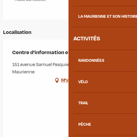
LA MAURIENNE ET SON HISTOIR
Localisation
ACTIVITÉS
Centre d'information et d'orientation - CIO
RANDONNÉES
151 avenue Samuel Pasquier, 73300 Saint-Jean-de-
Maurienne
M'y rendre
VÉLO
TRAIL
PÊCHE