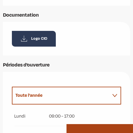
Documentation
Logo CIO
Périodes d'ouverture
Toute l'année
Du
1 janvier 2027
au
3 juillet 2027
Lundi
09:00 - 17:00