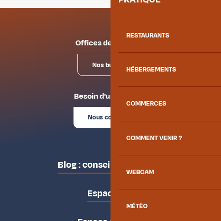
RESTAURANTS
Offices de tourisme
Nos bureaux
HÉBERGEMENTS
Besoin d'un conseil ?
COMMERCES
Nous contacter
COMMENT VENIR ?
Blog : conseils des locaux
WEBCAM
Espace pro
MÉTÉO