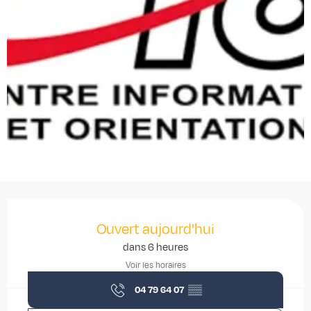
Ouverture et coordonnées
Ouvert aujourd'hui
dans 6 heures
Voir les horaires
04 79 64 07
▒▒