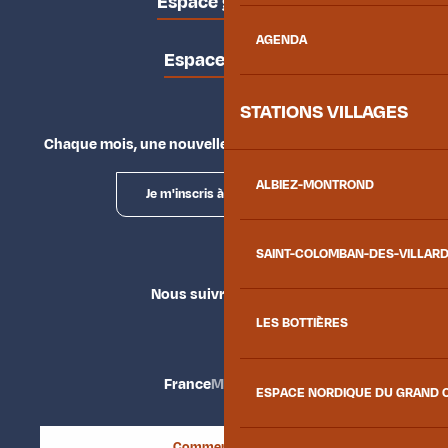
Espace groupes
AGENDA
Espace presse
STATIONS VILLAGES
Chaque mois, une nouvelle façon d'explorer la vallée.
ALBIEZ-MONTROND
Je m'inscris à la newsletter
SAINT-COLOMBAN-DES-VILLAR
Nous suivre
LES BOTTIÈRES
France
Maurienne
ESPACE NORDIQUE DU GRAND 
Comment venir ?