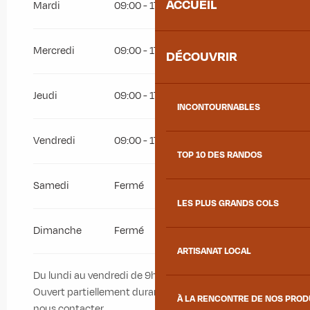
ACCUEIL
Mardi
09:00 - 17:00
Mercredi
09:00 - 17:00
DÉCOUVRIR
Jeudi
09:00 - 17:00
INCONTOURNABLES
Vendredi
09:00 - 17:00
TOP 10 DES RANDOS
Samedi
Fermé
LES PLUS GRANDS COLS
Dimanche
Fermé
ARTISANAT LOCAL
Du lundi au vendredi de 9h à 17h en période scolaire.
Ouvert partiellement durant les vacances scolaires,
À LA RENCONTRE DE NOS PRO
nous contacter.