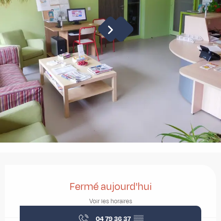
Ouverture et coordonnées
Fermé aujourd'hui
Voir les horaires
04 79 36 37
▒▒