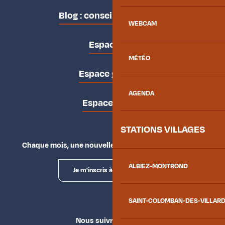
Blog : conseils des locaux
WEBCAM
Espace pro
MÉTÉO
Espace groupes
AGENDA
Espace presse
STATIONS VILLAGES
Chaque mois, une nouvelle façon d'explorer la vallée.
ALBIEZ-MONTROND
Je m'inscris à la newsletter
SAINT-COLOMBAN-DES-VILLAR
Nous suivre