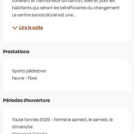
cohérent et harmonieux du canton, avec et pour les 
habitants qui seront les bénéficiaires du changement 
Le centre socioculturel est une...
Lire la suite
Prestations
Sports pédestres
Faune - flore
Périodes d'ouverture
Toute l'année 2026 - Fermé le samedi, le samedi, le
dimanche