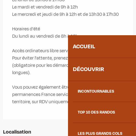
Le mardi et vendredi de 9h à 12h
Le mercredi et jeudi de 9h à 12h et de 13h30 à 17h30
Horaires d'été
Du lundi au vendredi de 8h à 13h
ACCUEIL
Accès ordinateurs libre service;
Pour éviter l'attente, prenez rendez-vous
(obligatoire pour les démarches administratives
DÉCOUVRIR
longues).
Vous pouvez également être reçus lors de
INCONTOURNABLES
permanences France services dans les communes du
territoire, sur RDV uniquement.
TOP 10 DES RANDOS
Localisation
LES PLUS GRANDS COLS