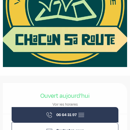
Ouverture et coordonnées
Ouvert aujourd'hui
Voir les horaires
06 64 31 97
▒▒