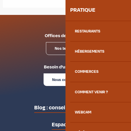
PRATIQUE
RESTAURANTS
Offices de tourisme
Nos bureaux
HÉBERGEMENTS
Besoin d'un conseil ?
COMMERCES
Nous contacter
COMMENT VENIR ?
Blog : conseils des locaux
WEBCAM
Espace pro