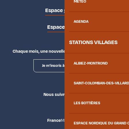
MÉTÉO
Espace groupes
AGENDA
Espace presse
STATIONS VILLAGES
Chaque mois, une nouvelle façon d'explorer la vallée.
ALBIEZ-MONTROND
Je m'inscris à la newsletter
SAINT-COLOMBAN-DES-VILLAR
Nous suivre
LES BOTTIÈRES
France
Maurienne
ESPACE NORDIQUE DU GRAND 