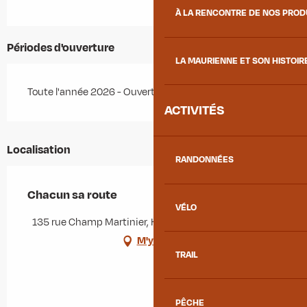
À LA RENCONTRE DE NOS PRO
Périodes d'ouverture
LA MAURIENNE ET SON HISTOIR
Toute l'année 2026 - Ouvert tous les jours
ACTIVITÉS
Localisation
RANDONNÉES
Chacun sa route
VÉLO
135 rue Champ Martinier, Hermillon, 73300 Hermillon
M'y rendre
TRAIL
PÊCHE