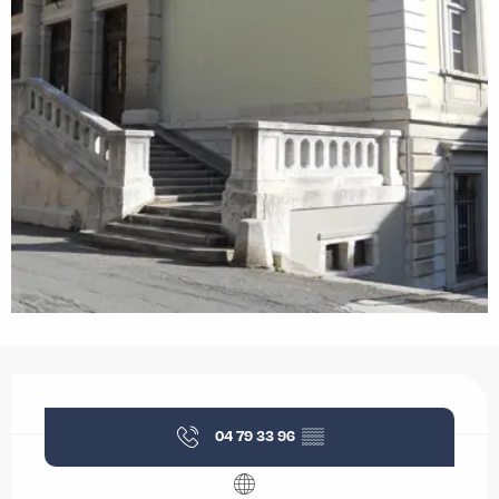
Ouverture et coordonnées
04 79 33 96
▒▒