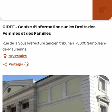
Aller
Accueil
Stations villages
Albiez-Montrond
au
Accès et informations pratiques
Commerces et services
contenu
CIDFF - Centre d'Information sur les Droits des Femmes et des Familles
principal
CIDFF - Centre d'Information sur les Droits des
Femmes et des Familles
Rue de la Sous Préfecture (ancien tribunal), 73300 Saint-Jean-
de-Maurienne
M'y rendre
Ajouter aux favoris
Partager