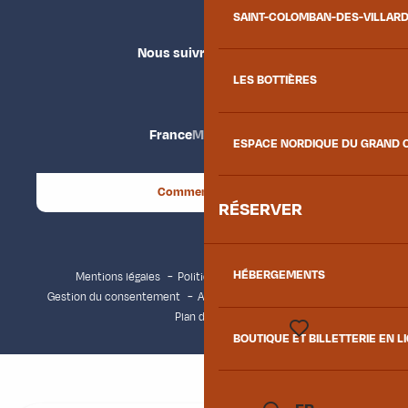
SAINT-COLOMBAN-DES-VILLAR
Nous suivre
LES BOTTIÈRES
France
Maurienne
ESPACE NORDIQUE DU GRAND 
Comment venir ?
RÉSERVER
HÉBERGEMENTS
Mentions légales
Politique de confidentialité
Gestion du consentement
Accessibilité : non conforme
Plan du site
BOUTIQUE ET BILLETTERIE EN L
Voir les favoris