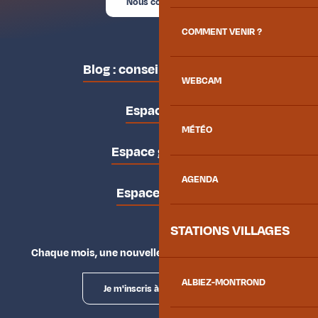
Nous contacter
COMMENT VENIR ?
Blog : conseils des locaux
WEBCAM
Espace pro
MÉTÉO
Espace groupes
AGENDA
Espace presse
STATIONS VILLAGES
Chaque mois, une nouvelle façon d'explorer la vallée.
ALBIEZ-MONTROND
Je m'inscris à la newsletter