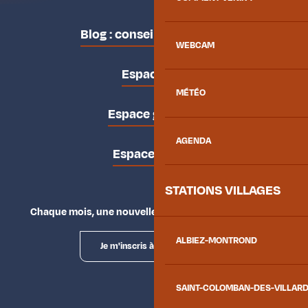
Blog : conseils des locaux
WEBCAM
Espace pro
MÉTÉO
Espace groupes
AGENDA
Espace presse
STATIONS VILLAGES
Chaque mois, une nouvelle façon d'explorer la vallée.
ALBIEZ-MONTROND
Je m'inscris à la newsletter
SAINT-COLOMBAN-DES-VILLAR