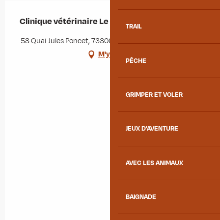
Clinique vétérinaire Le Tricot Rayé
TRAIL
58 Quai Jules Poncet, 73300 Saint-Jean-de-Maurienne
M'y rendre
PÊCHE
GRIMPER ET VOLER
JEUX D'AVENTURE
AVEC LES ANIMAUX
BAIGNADE