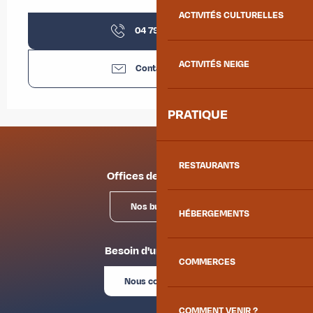
ACTIVITÉS CULTURELLES
04 79 59 82
▒▒
ACTIVITÉS NEIGE
Contactez-nous
PRATIQUE
RESTAURANTS
Offices de tourisme
Nos bureaux
HÉBERGEMENTS
Besoin d'un conseil ?
COMMERCES
Nous contacter
COMMENT VENIR ?