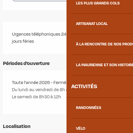
LES PLUS GRANDS COLS
ARTISANAT LOCAL
Description
Urgences téléphoniques 24 h/24 soirs, dimanches et 
jours féries
À LA RENCONTRE DE NOS PRO
Périodes d'ouverture
LA MAURIENNE ET SON HISTOIR
Toute l'année 2026 - Fermé le dimanche
ACTIVITÉS
Du lundi au vendredi de 8h à 12h et de 14h à 19h
Le samedi de 8h30 à 12h
RANDONNÉES
Localisation
VÉLO