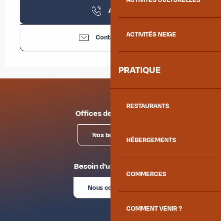
ACTIVITÉS CULTURELLES
Appeler
ACTIVITÉS NEIGE
Contactez-nous
PRATIQUE
RESTAURANTS
Offices de tourisme
Nos bureaux
HÉBERGEMENTS
Besoin d'un conseil ?
COMMERCES
Nous contacter
COMMENT VENIR ?