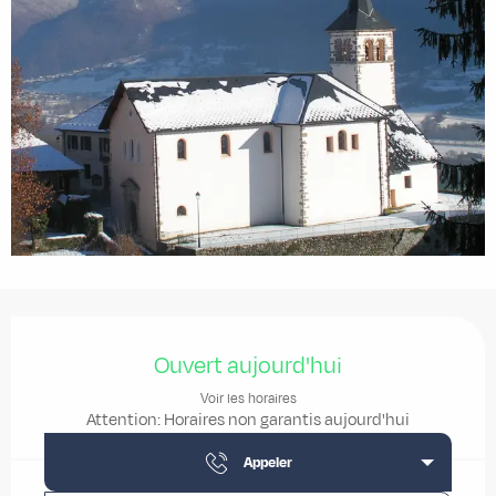
Ouverture et coordonnées
Ouvert aujourd'hui
Voir les horaires
Attention: Horaires non garantis aujourd'hui
Appeler