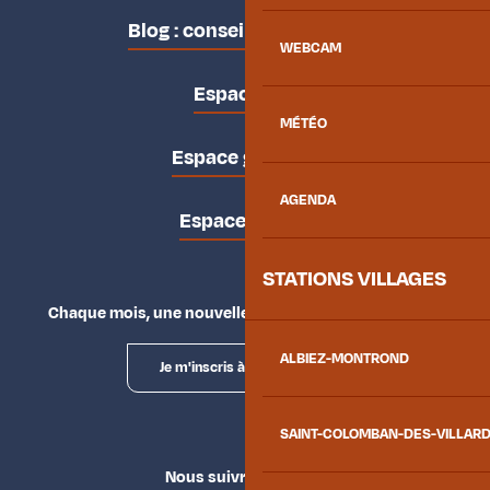
Blog : conseils des locaux
WEBCAM
Espace pro
MÉTÉO
Espace groupes
AGENDA
Espace presse
STATIONS VILLAGES
Chaque mois, une nouvelle façon d'explorer la vallée.
ALBIEZ-MONTROND
Je m'inscris à la newsletter
SAINT-COLOMBAN-DES-VILLAR
Nous suivre