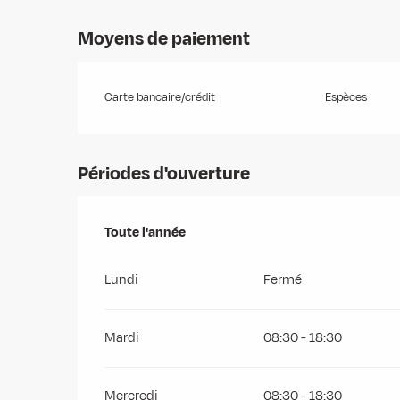
Moyens de paiement
Carte bancaire/crédit
Espèces
Périodes d'ouverture
Toute l'année
Toute l'année
Lundi
Fermé
Mardi
08:30 - 18:30
Mercredi
08:30 - 18:30