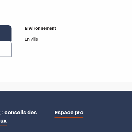
Environnement
Environnement
En ville
 : conseils des
Espace pro
aux