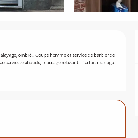
layage, ombré… Coupe homme et service de barbier de 
avec serviette chaude, massage relaxant… Forfait mariage.