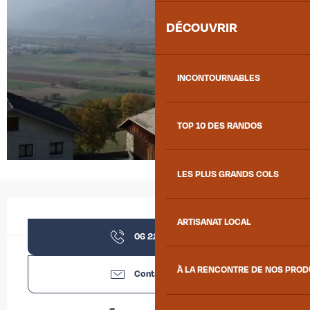
DÉCOUVRIR
INCONTOURNABLES
TOP 10 DES RANDOS
LES PLUS GRANDS COLS
Ouverture et coordonnées
ARTISANAT LOCAL
06 22 36 41
▒▒
À LA RENCONTRE DE NOS PRO
Contactez-nous