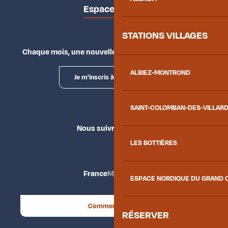
Espace presse
STATIONS VILLAGES
Chaque mois, une nouvelle façon d'explorer la vallée.
ALBIEZ-MONTROND
Je m'inscris à la newsletter
SAINT-COLOMBAN-DES-VILLAR
Nous suivre
LES BOTTIÈRES
France
Maurienne
ESPACE NORDIQUE DU GRAND 
Comment venir ?
RÉSERVER