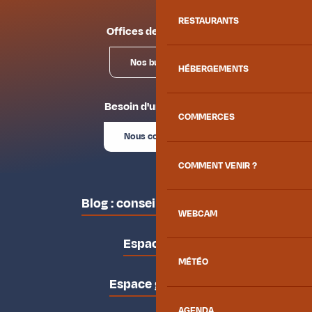
RESTAURANTS
Offices de tourisme
Nos bureaux
HÉBERGEMENTS
Besoin d'un conseil ?
COMMERCES
Nous contacter
COMMENT VENIR ?
Blog : conseils des locaux
WEBCAM
Espace pro
MÉTÉO
Espace groupes
AGENDA