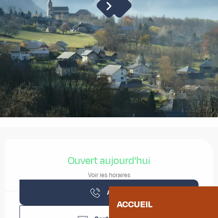
Ouverture et coordonnées
Ouvert aujourd'hui
Voir les horaires
Appeler
ACCUEIL