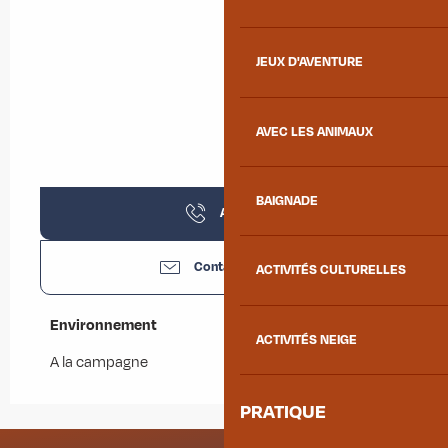
JEUX D'AVENTURE
AVEC LES ANIMAUX
BAIGNADE
Appeler
Contactez-nous
ACTIVITÉS CULTURELLES
Environnement
Environnement
ACTIVITÉS NEIGE
A la campagne
PRATIQUE