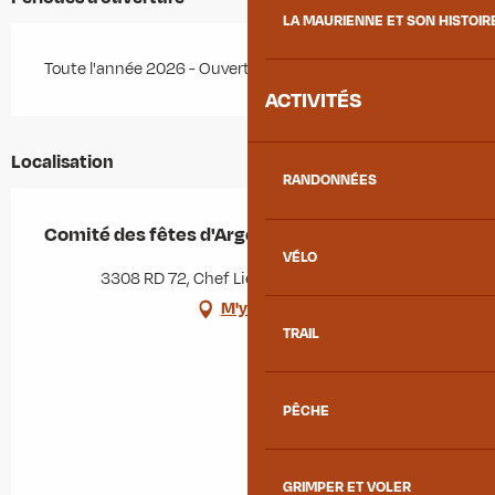
LA MAURIENNE ET SON HISTOIR
Toute l'année 2026 - Ouvert tous les jours
ACTIVITÉS
Localisation
RANDONNÉES
Comité des fêtes d'Argentine
VÉLO
3308 RD 72, Chef Lieu, 73220 Argentine
M'y rendre
TRAIL
PÊCHE
GRIMPER ET VOLER