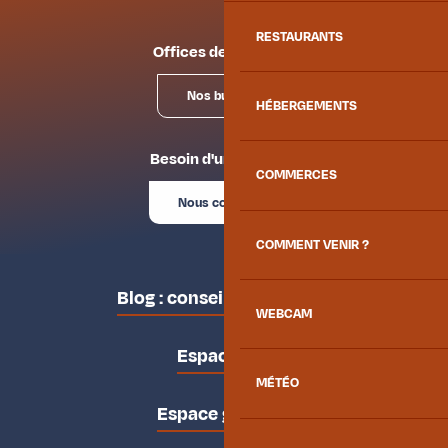
RESTAURANTS
Offices de tourisme
Nos bureaux
HÉBERGEMENTS
Besoin d'un conseil ?
COMMERCES
Nous contacter
COMMENT VENIR ?
Blog : conseils des locaux
WEBCAM
Espace pro
MÉTÉO
Espace groupes