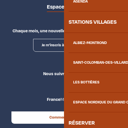
AGENDA
Espace presse
STATIONS VILLAGES
Chaque mois, une nouvelle façon d'explorer la vallée.
ALBIEZ-MONTROND
Je m'inscris à la newsletter
SAINT-COLOMBAN-DES-VILLAR
Nous suivre
LES BOTTIÈRES
France
Maurienne
ESPACE NORDIQUE DU GRAND 
Comment venir ?
RÉSERVER