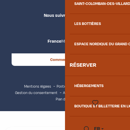
SAINT-COLOMBAN-DES-VILLAR
Nous suivre
LES BOTTIÈRES
France
Maurienne
ESPACE NORDIQUE DU GRAND 
Comment venir ?
RÉSERVER
HÉBERGEMENTS
Mentions légales
Politique de confidentialité
Gestion du consentement
Accessibilité : non conforme
Plan du site
BOUTIQUE ET BILLETTERIE EN L
Voir les favoris
FR