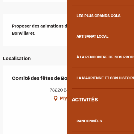
LES PLUS GRANDS COLS
Description
Proposer des animations dans le village de 
Bonvillaret.
ARTISANAT LOCAL
À LA RENCONTRE DE NOS PRO
Localisation
Comité des fêtes de Bonvillaret
LA MAURIENNE ET SON HISTOIR
73220 Bonvillaret
M'y rendre
ACTIVITÉS
RANDONNÉES