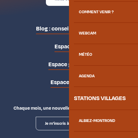
COMMENT VENIR ?
Blog : conseils des locaux
WEBCAM
Espace pro
MÉTÉO
Espace groupes
AGENDA
Espace presse
STATIONS VILLAGES
Chaque mois, une nouvelle façon d'explorer la vallée.
ALBIEZ-MONTROND
Je m'inscris à la newsletter