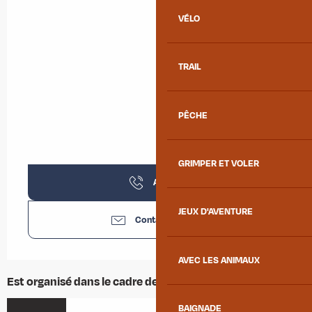
VÉLO
TRAIL
PÊCHE
GRIMPER ET VOLER
Appeler
JEUX D'AVENTURE
Contactez-nous
AVEC LES ANIMAUX
Est organisé dans le cadre de ...
BAIGNADE