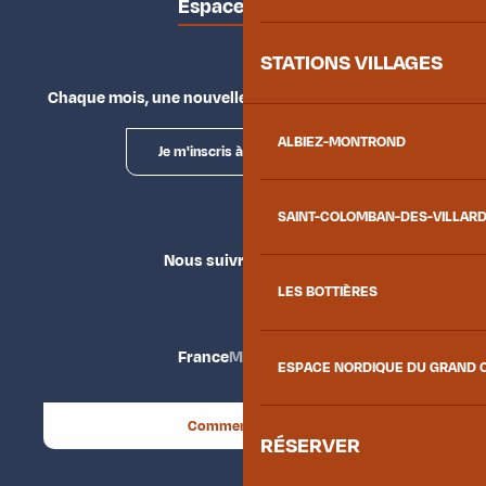
Espace presse
STATIONS VILLAGES
Chaque mois, une nouvelle façon d'explorer la vallée.
ALBIEZ-MONTROND
Je m'inscris à la newsletter
SAINT-COLOMBAN-DES-VILLAR
Nous suivre
LES BOTTIÈRES
France
Maurienne
ESPACE NORDIQUE DU GRAND 
Comment venir ?
RÉSERVER