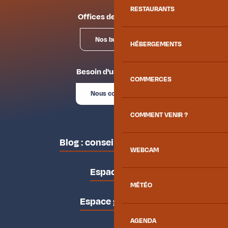
RESTAURANTS
Offices de tourisme
Nos bureaux
HÉBERGEMENTS
Besoin d'un conseil ?
COMMERCES
Nous contacter
COMMENT VENIR ?
Blog : conseils des locaux
WEBCAM
Espace pro
MÉTÉO
Espace groupes
AGENDA