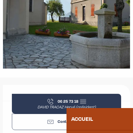
Ouverture et coordonnées
06 25 73 18
▒▒
DAVID TRACAZ Hervé (président)
ACCUEIL
Contactez-nous