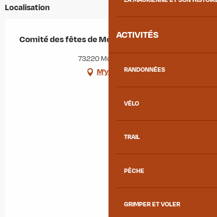
Localisation
ACTIVITÉS
Comité des fêtes de Montgilbert
73220 Montgilbert
RANDONNÉES
M'y rendre
VÉLO
TRAIL
PÊCHE
GRIMPER ET VOLER