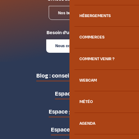
Nos bureaux
HÉBERGEMENTS
Besoin d'un conseil ?
COMMERCES
Nous contacter
COMMENT VENIR ?
Blog : conseils des locaux
WEBCAM
Espace pro
MÉTÉO
Espace groupes
AGENDA
Espace presse