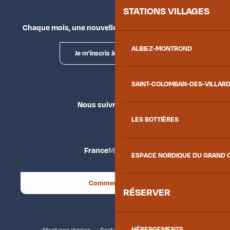
STATIONS VILLAGES
Chaque mois, une nouvelle façon d'explorer la vallée.
ALBIEZ-MONTROND
Je m'inscris à la newsletter
SAINT-COLOMBAN-DES-VILLAR
Nous suivre
LES BOTTIÈRES
France
Maurienne
ESPACE NORDIQUE DU GRAND 
Comment venir ?
RÉSERVER
HÉBERGEMENTS