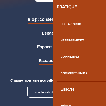
PRATIQUE
Blog : conseils des locaux
RESTAURANTS
Espace pro
HÉBERGEMENTS
Espace groupes
COMMERCES
Espace presse
COMMENT VENIR ?
Chaque mois, une nouvelle façon d'explorer la vallée.
WEBCAM
Je m'inscris à la newsletter