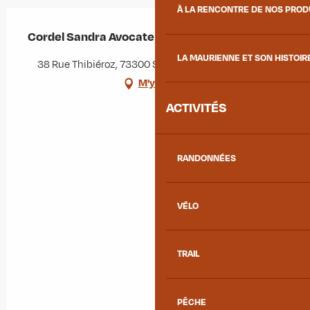
À LA RENCONTRE DE NOS PRO
Cordel Sandra Avocate
LA MAURIENNE ET SON HISTOIR
38 Rue Thibiéroz, 73300 Saint-Jean-de-Maurienne
M'y rendre
ACTIVITÉS
RANDONNÉES
VÉLO
TRAIL
PÊCHE