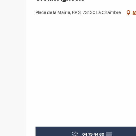
Place de la Mairie, BP 3, 73130 La Chambre
M
04 79 44 60
▒▒