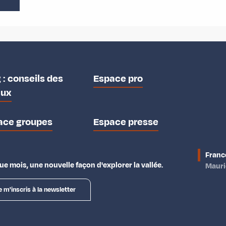
 : conseils des
Espace pro
aux
ace groupes
Espace presse
Franc
e mois, une nouvelle façon d'explorer la vallée.
Maur
e m'inscris à la newsletter