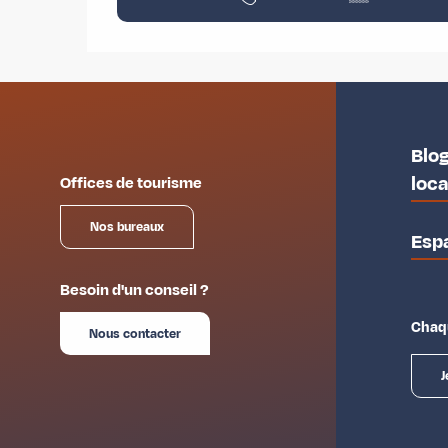
Blog
loc
Offices de tourisme
Nos bureaux
Esp
Besoin d'un conseil ?
Chaqu
Nous contacter
J