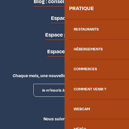
Blog : conseils des locaux
PRATIQUE
Espace pro
RESTAURANTS
Espace groupes
HÉBERGEMENTS
Espace presse
COMMERCES
Chaque mois, une nouvelle façon d'explorer la vallée.
COMMENT VENIR ?
Je m'inscris à la newsletter
WEBCAM
Nous suivre