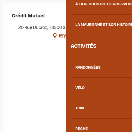
À LA RENCONTRE DE NOS PRO
Crédit Mutuel
LA MAURIENNE ET SON HISTOIR
20 Rue Ducroz, 73300 Saint-Jean-de-Maurienne
M'y rendre
ACTIVITÉS
RANDONNÉES
VÉLO
TRAIL
PÊCHE