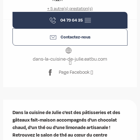
+ 5 autre(s) prestation(s)
04 79 64 35
▒▒
Contactez-nous
dans-la-cuisine-de-julie.eatbu.com
Page Facebook
Description
Dans la cuisine de Julie c'est des pâtisseries et des 
gâteaux fait-maison accompagnés d'un chocolat 
chaud, d'un thé ou d'une limonade artisanale ! 
Retrouvez le salon de thé au cœur du centre 