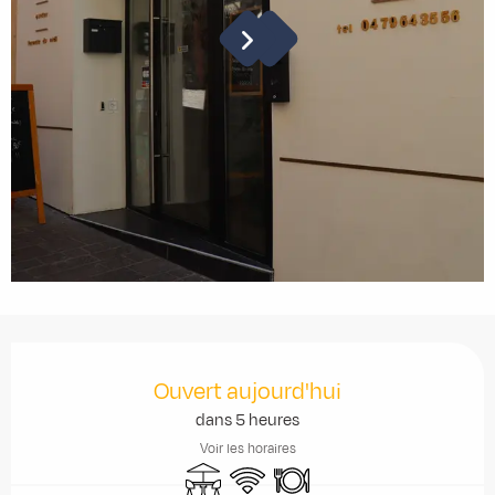
Ouverture et coordonnées
Ouvert aujourd'hui
dans 5 heures
Voir les horaires
Terrasse
WiFi
Restaurant