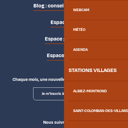
Blog : conseils des locaux
WEBCAM
Espace pro
MÉTÉO
Espace groupes
AGENDA
Espace presse
STATIONS VILLAGES
Chaque mois, une nouvelle façon d'explorer la vallée.
ALBIEZ-MONTROND
Je m'inscris à la newsletter
SAINT-COLOMBAN-DES-VILLAR
Nous suivre