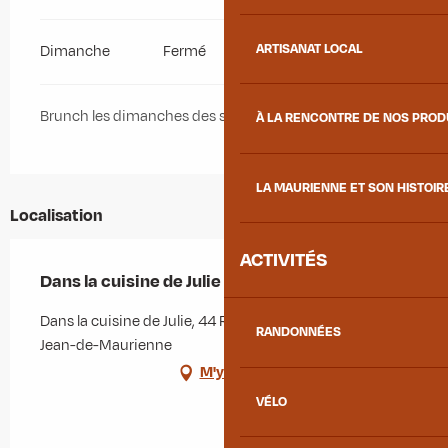
ARTISANAT LOCAL
Dimanche
Fermé
Brunch les dimanches des semaines paire
À LA RENCONTRE DE NOS PRO
LA MAURIENNE ET SON HISTOIR
Localisation
ACTIVITÉS
Dans la cuisine de Julie
Dans la cuisine de Julie, 44 Rue Ducroz, 73300 Saint-
RANDONNÉES
Jean-de-Maurienne
M'y rendre
VÉLO