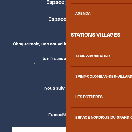
Espace groupes
AGENDA
Espace presse
STATIONS VILLAGES
Chaque mois, une nouvelle façon d'explorer la vallée.
ALBIEZ-MONTROND
Je m'inscris à la newsletter
SAINT-COLOMBAN-DES-VILLAR
Nous suivre
LES BOTTIÈRES
France
Maurienne
ESPACE NORDIQUE DU GRAND 