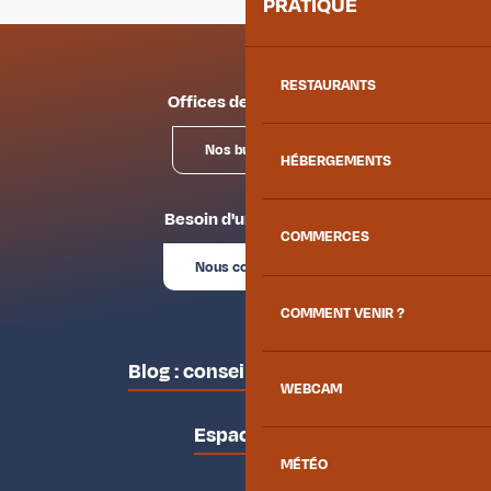
PRATIQUE
RESTAURANTS
Offices de tourisme
Nos bureaux
HÉBERGEMENTS
Besoin d'un conseil ?
COMMERCES
Nous contacter
COMMENT VENIR ?
Blog : conseils des locaux
WEBCAM
Espace pro
MÉTÉO