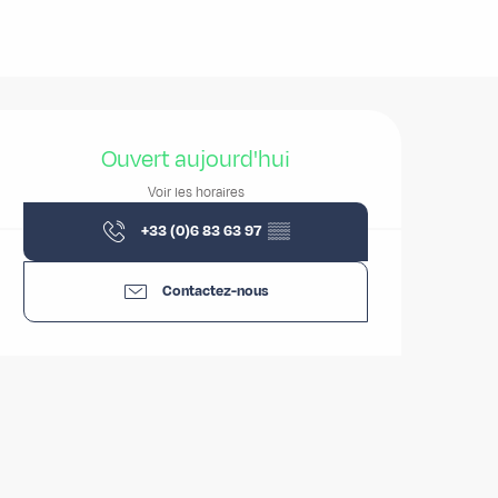
Ouverture et coordonnées
Ouvert aujourd'hui
Voir les horaires
+33 (0)6 83 63 97
▒▒
Contactez-nous