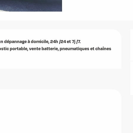
 dépannage à domicile, 24h /24 et 7j /7.

stic portable, vente batterie, pneumatiques et chaînes 