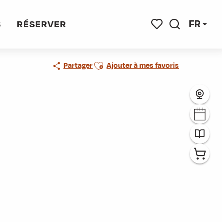
FR
S
RÉSERVER
Recherche
Voir les favoris
Ajouter aux favoris
Partager
Ajouter à mes favoris