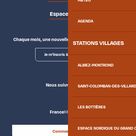
MÉTÉO
Espace presse
AGENDA
Chaque mois, une nouvelle façon d'explorer la vallée.
STATIONS VILLAGES
Je m'inscris à la newsletter
ALBIEZ-MONTROND
Nous suivre
SAINT-COLOMBAN-DES-VILLAR
LES BOTTIÈRES
France
Maurienne
ESPACE NORDIQUE DU GRAND 
Comment venir ?