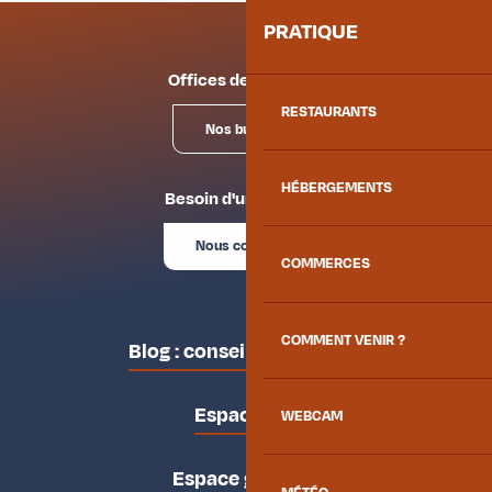
PRATIQUE
Offices de tourisme
RESTAURANTS
Nos bureaux
HÉBERGEMENTS
Besoin d'un conseil ?
Nous contacter
COMMERCES
COMMENT VENIR ?
Blog : conseils des locaux
Espace pro
WEBCAM
Espace groupes