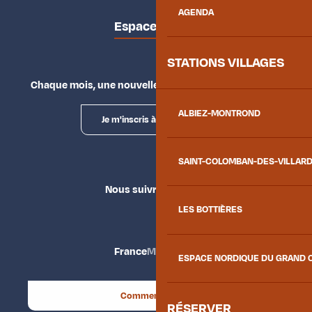
AGENDA
Espace presse
STATIONS VILLAGES
Chaque mois, une nouvelle façon d'explorer la vallée.
ALBIEZ-MONTROND
Je m'inscris à la newsletter
SAINT-COLOMBAN-DES-VILLAR
Nous suivre
LES BOTTIÈRES
France
Maurienne
ESPACE NORDIQUE DU GRAND 
Comment venir ?
RÉSERVER