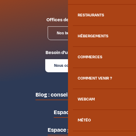
RESTAURANTS
Offices de tourisme
Nos bureaux
HÉBERGEMENTS
Besoin d'un conseil ?
COMMERCES
Nous contacter
COMMENT VENIR ?
Blog : conseils des locaux
WEBCAM
Espace pro
MÉTÉO
Espace groupes