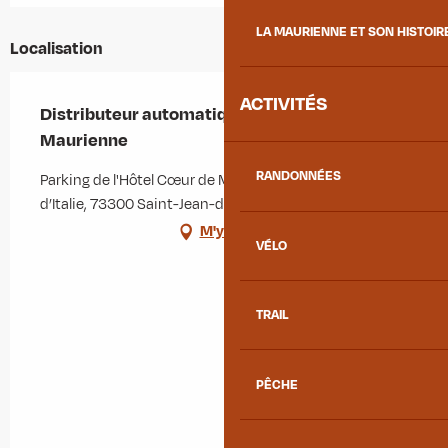
LA MAURIENNE ET SON HISTOIR
Localisation
ACTIVITÉS
Distributeur automatique les Paniers de
Maurienne
RANDONNÉES
Parking de l'Hôtel Cœur de Maurienne, 371 Avenue
d’Italie, 73300 Saint-Jean-de-Maurienne
M'y rendre
VÉLO
TRAIL
PÊCHE