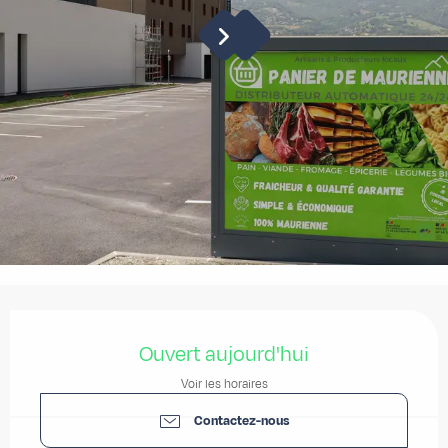
Ouverture et coordonnées
Ouvert aujourd'hui
Voir les horaires
Contactez-nous