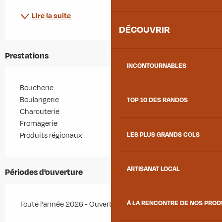
Lire la suite
DÉCOUVRIR
Prestations
INCONTOURNABLES
Boucherie
Boulangerie
TOP 10 DES RANDOS
Charcuterie
Fromagerie
LES PLUS GRANDS COLS
Produits régionaux
ARTISANAT LOCAL
Périodes d'ouverture
À LA RENCONTRE DE NOS PRO
Toute l'année 2026 - Ouvert tous les jours