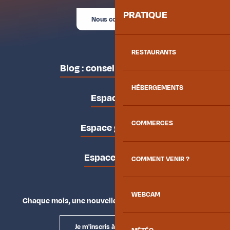
PRATIQUE
Nous contacter
RESTAURANTS
Blog : conseils des locaux
HÉBERGEMENTS
Espace pro
COMMERCES
Espace groupes
Espace presse
COMMENT VENIR ?
WEBCAM
Chaque mois, une nouvelle façon d'explorer la vallée.
Je m'inscris à la newsletter