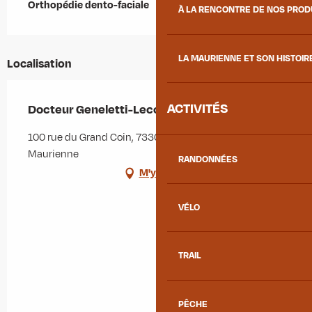
Orthopédie dento-faciale
À LA RENCONTRE DE NOS PRO
LA MAURIENNE ET SON HISTOIR
Localisation
ACTIVITÉS
Docteur Geneletti-Lecoeur Elisabeth
100 rue du Grand Coin, 73300 Saint-Jean-de-
Maurienne
RANDONNÉES
M'y rendre
VÉLO
TRAIL
PÊCHE