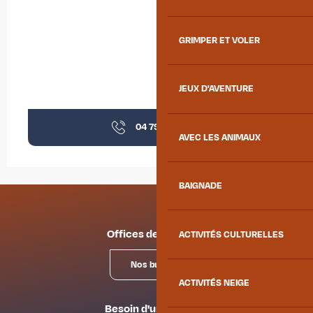
GRIMPER ET VOLER
JEUX D'AVENTURE
04 79 59 87
▒▒
AVEC LES ANIMAUX
BAIGNADE
Offices de tourisme
ACTIVITÉS CULTURELLES
Nos bureaux
ACTIVITÉS NEIGE
Besoin d'un conseil ?