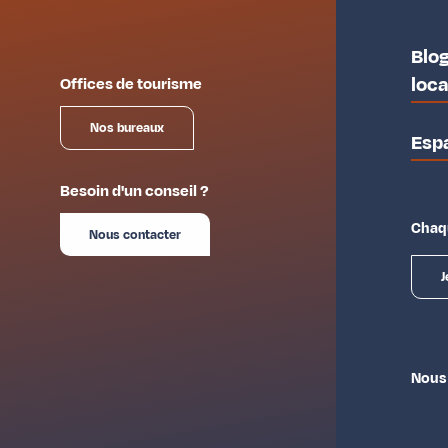
Blog
loc
Offices de tourisme
Nos bureaux
Esp
Besoin d'un conseil ?
Chaqu
Nous contacter
J
Nous