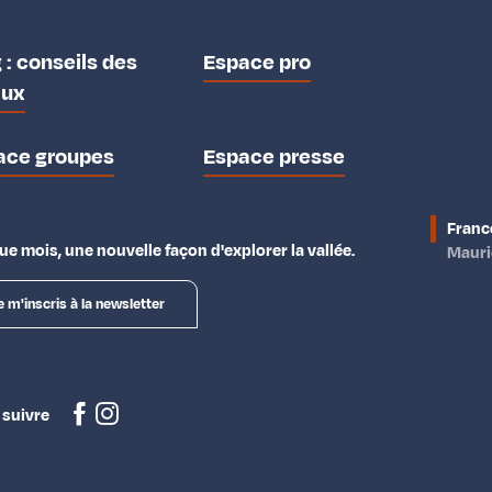
 : conseils des
Espace pro
aux
ace groupes
Espace presse
Franc
e mois, une nouvelle façon d'explorer la vallée.
Maur
e m'inscris à la newsletter
 suivre