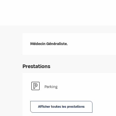
Description
Médecin Généraliste.
Prestations
Parking
Afficher toutes les prestations