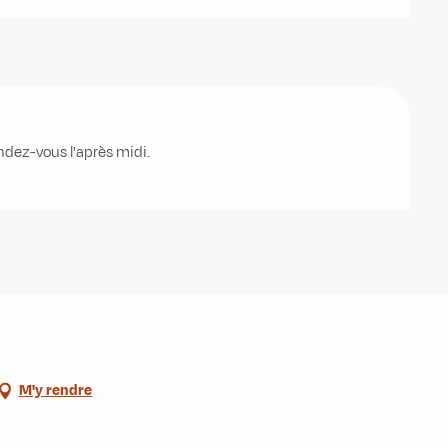
ndez-vous l'après midi.
M'y rendre