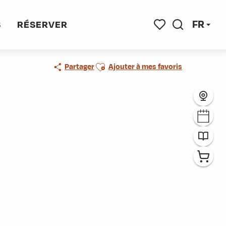
FR
S
RÉSERVER
Recherche
Voir les favoris
Ajouter aux favoris
Partager
Ajouter à mes favoris