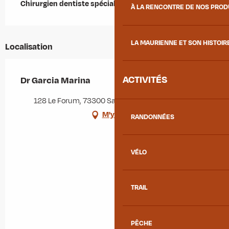
Chirurgien dentiste spécialisée en orthodontie.
À LA RENCONTRE DE NOS PRO
LA MAURIENNE ET SON HISTOIR
Localisation
ACTIVITÉS
Dr Garcia Marina
128 Le Forum, 73300 Saint-Jean-de-Maurienne
M'y rendre
RANDONNÉES
VÉLO
TRAIL
PÊCHE