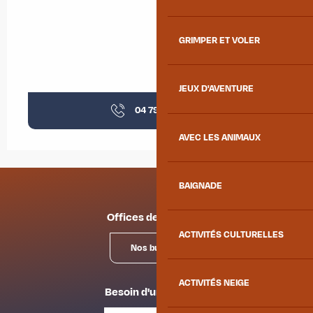
GRIMPER ET VOLER
JEUX D'AVENTURE
04 79 83 26
▒▒
AVEC LES ANIMAUX
BAIGNADE
Offices de tourisme
ACTIVITÉS CULTURELLES
Nos bureaux
ACTIVITÉS NEIGE
Besoin d'un conseil ?