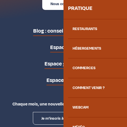
Nous contacter
PRATIQUE
RESTAURANTS
Blog : conseils des locaux
Espace pro
HÉBERGEMENTS
Espace groupes
COMMERCES
Espace presse
COMMENT VENIR ?
Chaque mois, une nouvelle façon d'explorer la vallée.
WEBCAM
Je m'inscris à la newsletter