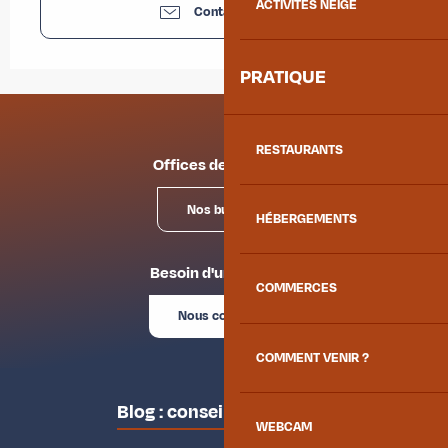
ACTIVITÉS NEIGE
Contactez-nous
PRATIQUE
RESTAURANTS
Offices de tourisme
Nos bureaux
HÉBERGEMENTS
Besoin d'un conseil ?
COMMERCES
Nous contacter
COMMENT VENIR ?
Blog : conseils des locaux
WEBCAM