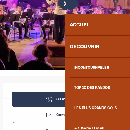
ACCUEIL
DÉCOUVRIR
INCONTOURNABLES
Ouverture et coordonnées
TOP 10 DES RANDOS
06 83 23 74
▒▒
LES PLUS GRANDS COLS
Contactez-nous
ARTISANAT LOCAL