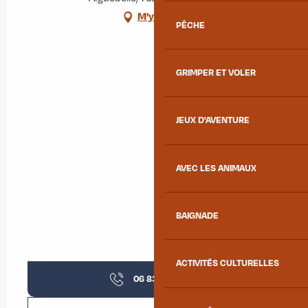
M'y rendre
PÊCHE
GRIMPER ET VOLER
JEUX D'AVENTURE
AVEC LES ANIMAUX
BAIGNADE
ACTIVITÉS CULTURELLES
06 83 23 74
▒▒