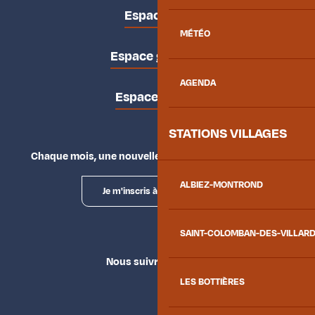
Espace pro
MÉTÉO
Espace groupes
AGENDA
Espace presse
STATIONS VILLAGES
Chaque mois, une nouvelle façon d'explorer la vallée.
ALBIEZ-MONTROND
Je m'inscris à la newsletter
SAINT-COLOMBAN-DES-VILLAR
Nous suivre
LES BOTTIÈRES