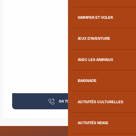
GRIMPER ET VOLER
JEUX D'AVENTURE
AVEC LES ANIMAUX
BAIGNADE
04 79 64 07
▒▒
ACTIVITÉS CULTURELLES
ACTIVITÉS NEIGE