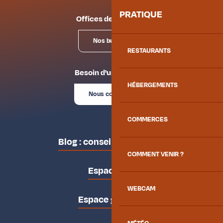
PRATIQUE
Offices de tourisme
Nos bureaux
RESTAURANTS
Besoin d'un conseil ?
HÉBERGEMENTS
Nous contacter
COMMERCES
Blog : conseils des locaux
COMMENT VENIR ?
Espace pro
WEBCAM
Espace groupes