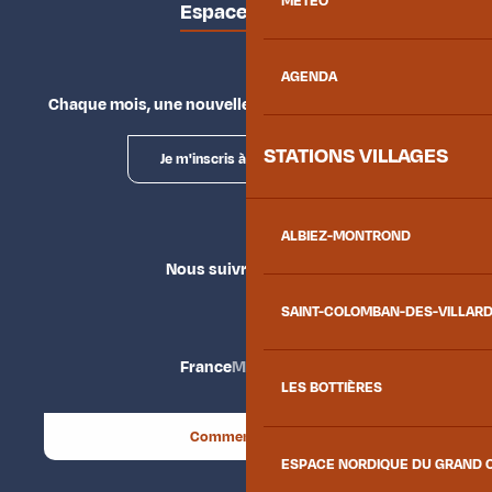
MÉTÉO
Espace presse
AGENDA
Chaque mois, une nouvelle façon d'explorer la vallée.
STATIONS VILLAGES
Je m'inscris à la newsletter
ALBIEZ-MONTROND
Nous suivre
SAINT-COLOMBAN-DES-VILLAR
France
Maurienne
LES BOTTIÈRES
Comment venir ?
ESPACE NORDIQUE DU GRAND 