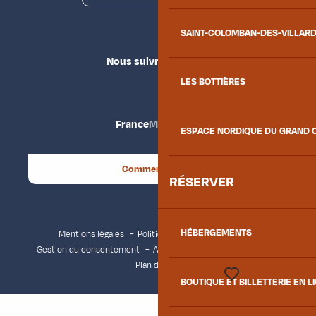
SAINT-COLOMBAN-DES-VILLAR
Nous suivre
LES BOTTIÈRES
France
Maurienne
ESPACE NORDIQUE DU GRAND 
Comment venir ?
RÉSERVER
HÉBERGEMENTS
Mentions légales
Politique de confidentialité
Gestion du consentement
Accessibilité : non conforme
Plan du site
BOUTIQUE ET BILLETTERIE EN L
Voir les favoris