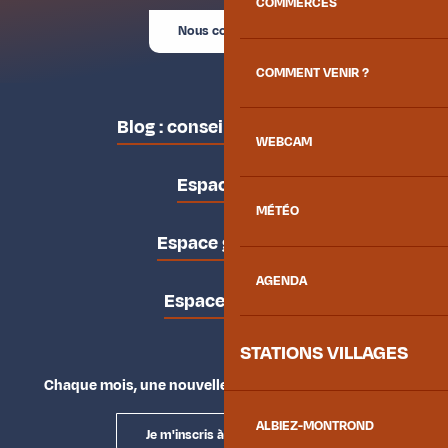
COMMERCES
Nous contacter
COMMENT VENIR ?
Blog : conseils des locaux
WEBCAM
Espace pro
MÉTÉO
Espace groupes
AGENDA
Espace presse
STATIONS VILLAGES
Chaque mois, une nouvelle façon d'explorer la vallée.
ALBIEZ-MONTROND
Je m'inscris à la newsletter