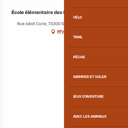
École élémentaire des Chaudannes
VÉLO
Rue Joliot Curie, 73300 Saint-Jean-de-Maurienne
M'y rendre
TRAIL
PÊCHE
GRIMPER ET VOLER
JEUX D'AVENTURE
AVEC LES ANIMAUX