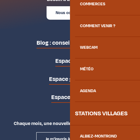
COMMERCES
Nous contacter
COMMENT VENIR ?
Blog : conseils des locaux
WEBCAM
Espace pro
MÉTÉO
Espace groupes
AGENDA
Espace presse
STATIONS VILLAGES
Chaque mois, une nouvelle façon d'explorer la vallée.
ALBIEZ-MONTROND
Je m'inscris à la newsletter