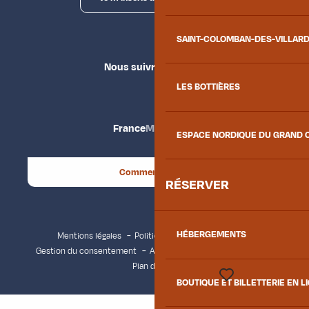
SAINT-COLOMBAN-DES-VILLAR
Nous suivre
LES BOTTIÈRES
France
Maurienne
ESPACE NORDIQUE DU GRAND 
Comment venir ?
RÉSERVER
HÉBERGEMENTS
Mentions légales
Politique de confidentialité
Gestion du consentement
Accessibilité : non conforme
Plan du site
BOUTIQUE ET BILLETTERIE EN L
Voir les favoris