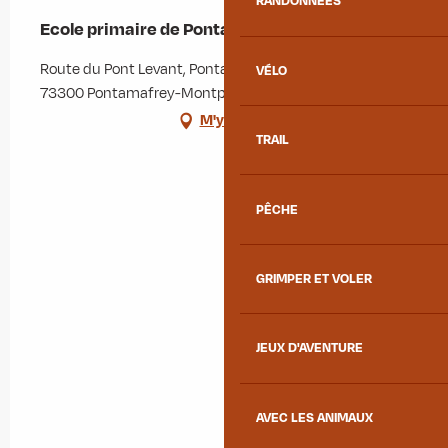
RANDONNÉES
Ecole primaire de Pontamafrey
Route du Pont Levant, Pontamafrey-Montpascal,
VÉLO
73300 Pontamafrey-Montpascal
M'y rendre
TRAIL
PÊCHE
GRIMPER ET VOLER
JEUX D'AVENTURE
AVEC LES ANIMAUX