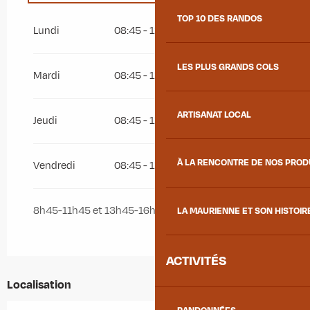
TOP 10 DES RANDOS
Du
1 janvier 2027
au
24 septembre 2027
Lundi
08:45 - 11:45
13:45 - 16:45
LES PLUS GRANDS COLS
Mardi
08:45 - 11:45
13:45 - 16:45
ARTISANAT LOCAL
Jeudi
08:45 - 11:45
13:45 - 16:45
À LA RENCONTRE DE NOS PRO
Vendredi
08:45 - 11:45
13:45 - 16:45
8h45-11h45 et 13h45-16h45
LA MAURIENNE ET SON HISTOIR
ACTIVITÉS
Localisation