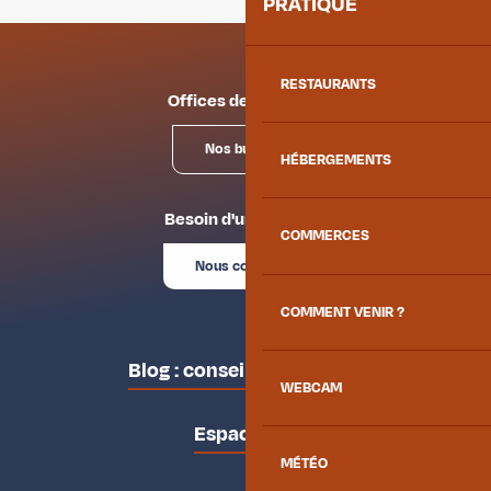
PRATIQUE
RESTAURANTS
Offices de tourisme
Nos bureaux
HÉBERGEMENTS
Besoin d'un conseil ?
COMMERCES
Nous contacter
COMMENT VENIR ?
Blog : conseils des locaux
WEBCAM
Espace pro
MÉTÉO