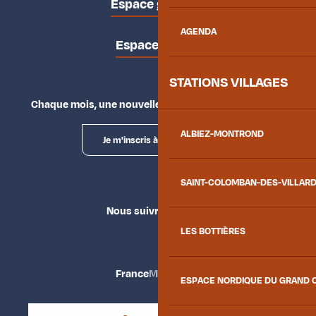
Espace groupes
AGENDA
Espace presse
STATIONS VILLAGES
Chaque mois, une nouvelle façon d'explorer la vallée.
ALBIEZ-MONTROND
Je m'inscris à la newsletter
SAINT-COLOMBAN-DES-VILLAR
Nous suivre
LES BOTTIÈRES
France
Maurienne
ESPACE NORDIQUE DU GRAND 