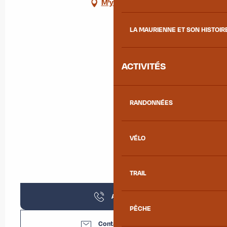
M'y rendre
LA MAURIENNE ET SON HISTOIR
ACTIVITÉS
RANDONNÉES
VÉLO
TRAIL
Appeler
PÊCHE
Contactez-nous