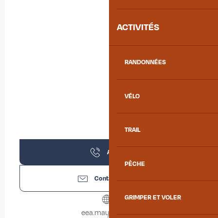
ACTIVITÉS
RANDONNÉES
VÉLO
TRAIL
Appeler
PÊCHE
Contactez-nous
GRIMPER ET VOLER
eea.maurienne.fr