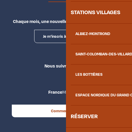
STATIONS VILLAGES
Chaque mois, une nouvelle façon d'explorer la vallée.
ALBIEZ-MONTROND
Je m'inscris à la newsletter
SAINT-COLOMBAN-DES-VILLAR
Nous suivre
LES BOTTIÈRES
France
Maurienne
ESPACE NORDIQUE DU GRAND 
Comment venir ?
RÉSERVER