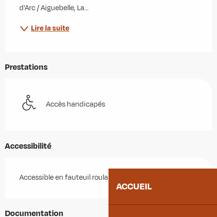
d'Arc / Aiguebelle, La...
Lire la suite
Prestations
Accès handicapés
Accessibilité
Accessible en fauteuil roulant avec aide
ACCUEIL
Documentation