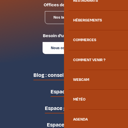
RESTAURANTS
Offices de tourisme
Nos bureaux
HÉBERGEMENTS
Besoin d'un conseil ?
COMMERCES
Nous contacter
COMMENT VENIR ?
Blog : conseils des locaux
WEBCAM
Espace pro
MÉTÉO
Espace groupes
AGENDA
Espace presse