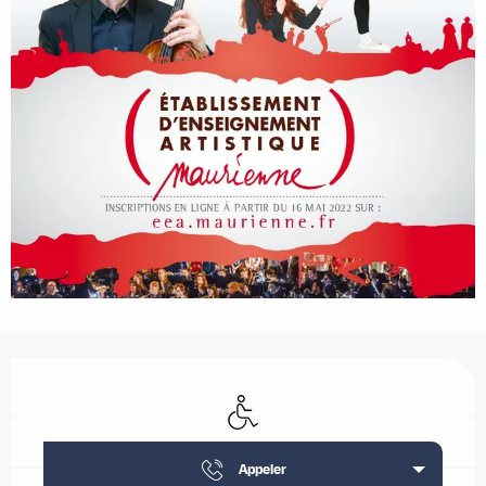
Ouverture et coordonnées
Accès handicapés
Appeler