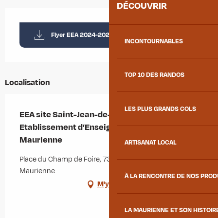
DÉCOUVRIR
Flyer EEA 2024-2025
INCONTOURNABLES
TOP 10 DES RANDOS
Localisation
LES PLUS GRANDS COLS
EEA site Saint-Jean-de-Maurienne -
Etablissement d’Enseignement Artistique
Maurienne
ARTISANAT LOCAL
Place du Champ de Foire, 73300 Saint-Jean-de-
Maurienne
À LA RENCONTRE DE NOS PRO
M'y rendre
LA MAURIENNE ET SON HISTOIR