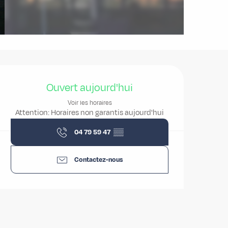
Ouverture et coordonnées
Ouvert aujourd'hui
Voir les horaires
Attention: Horaires non garantis aujourd'hui
04 79 59 47
▒▒
Contactez-nous