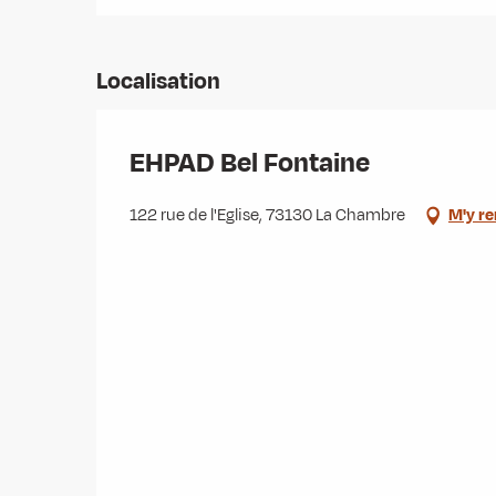
Localisation
EHPAD Bel Fontaine
122 rue de l'Eglise, 73130 La Chambre
M'y r