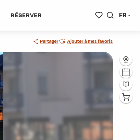
FR
S
RÉSERVER
Recherche
Voir les favoris
Ajouter aux favoris
Partager
Ajouter à mes favoris