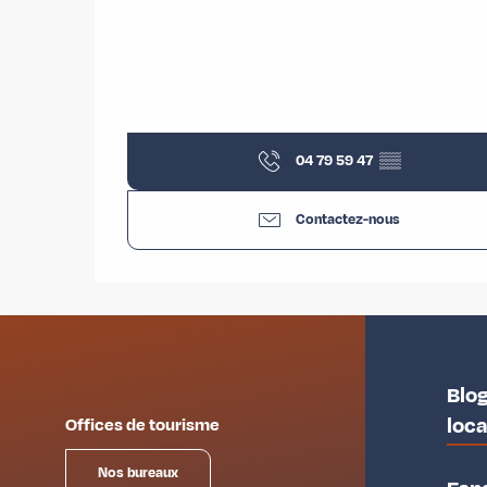
04 79 59 47
▒▒
Contactez-nous
Blog
loc
Offices de tourisme
Nos bureaux