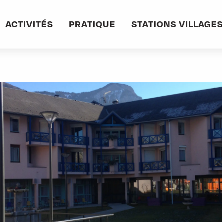
informations pratiques
Commerces et services
EHPAD Bel Fontaine
ACTIVITÉS
PRATIQUE
STATIONS VILLAGE