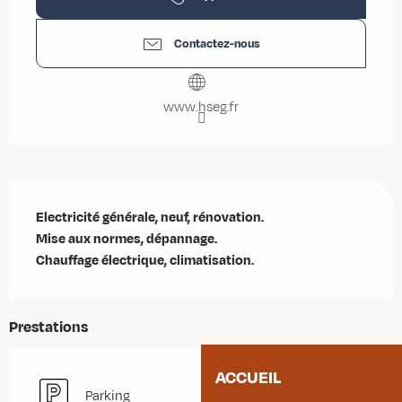
Contactez-nous
www.hseg.fr
Description
Electricité générale, neuf, rénovation. 

Mise aux normes, dépannage.

Chauffage électrique, climatisation.
Prestations
ACCUEIL
Parking