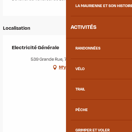
LA MAURIENNE ET SON HISTOIR
ACTIVITÉS
Localisation
Electricité Générale
RANDONNÉES
539 Grande Rue, 73130 La Chambre
M'y rendre
VÉLO
TRAIL
PÊCHE
GRIMPER ET VOLER