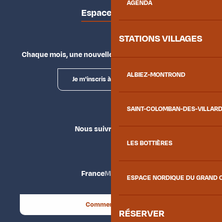
AGENDA
Espace presse
STATIONS VILLAGES
Chaque mois, une nouvelle façon d'explorer la vallée.
ALBIEZ-MONTROND
Je m'inscris à la newsletter
SAINT-COLOMBAN-DES-VILLAR
Nous suivre
LES BOTTIÈRES
France
Maurienne
ESPACE NORDIQUE DU GRAND 
Comment venir ?
RÉSERVER