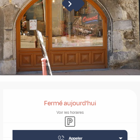
Ouverture et coordonnées
Fermé aujourd'hui
Voir les horaires
Parking
Appeler