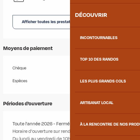
DÉCOUVRIR
Afficher toutes les prestations
INCONTOURNABLES
Moyens de paiement
TOP 10 DES RANDOS
Chèque
Espèces
LES PLUS GRANDS COLS
Périodes d'ouverture
ARTISANAT LOCAL
Toute l'année 2026 - Fermé le samedi, le dimanche
À LA RENCONTRE DE NOS PRO
Horaire d'ouverture sur rendez-vous :
Du lundi au vendredi de 10h à 12h et de 15h00 à 19h00.