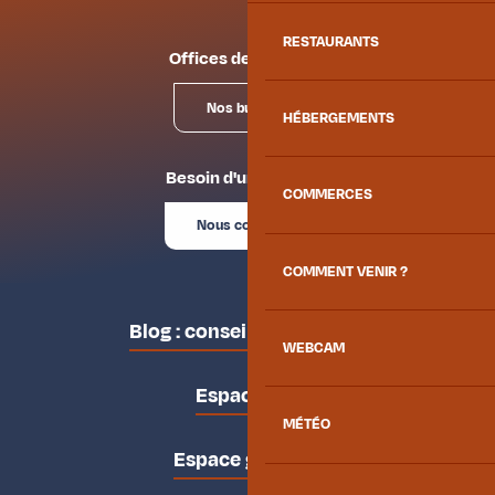
RESTAURANTS
Offices de tourisme
Nos bureaux
HÉBERGEMENTS
Besoin d'un conseil ?
COMMERCES
Nous contacter
COMMENT VENIR ?
Blog : conseils des locaux
WEBCAM
Espace pro
MÉTÉO
Espace groupes