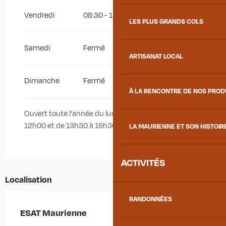
Vendredi
08:30 - 12:00
13:30 - 16:30
LES PLUS GRANDS COLS
Samedi
Fermé
ARTISANAT LOCAL
Dimanche
Fermé
À LA RENCONTRE DE NOS PRO
Ouvert toute l'année du lundi au vendredi de 8h30 à
12h00 et de 13h30 à 16h30
LA MAURIENNE ET SON HISTOIR
ACTIVITÉS
Localisation
RANDONNÉES
ESAT Maurienne