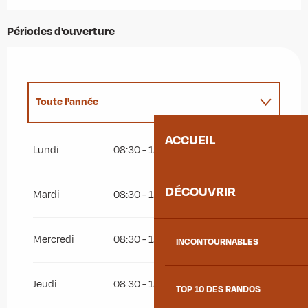
Périodes d'ouverture
Toute l'année
ACCUEIL
Du
1 janvier 2027
au
8 décembre 2027
Lundi
08:30 - 12:00
13:30 - 16:30
DÉCOUVRIR
Mardi
08:30 - 12:00
13:30 - 16:30
Mercredi
08:30 - 12:00
13:30 - 16:30
INCONTOURNABLES
Jeudi
08:30 - 12:00
13:30 - 16:30
TOP 10 DES RANDOS