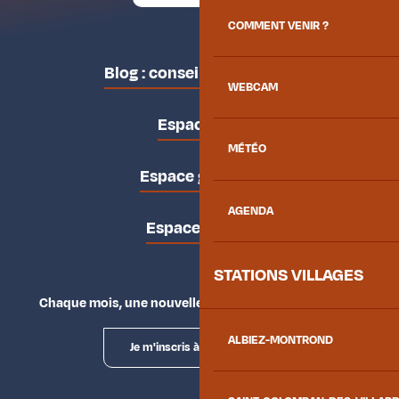
COMMENT VENIR ?
Blog : conseils des locaux
WEBCAM
Espace pro
MÉTÉO
Espace groupes
AGENDA
Espace presse
STATIONS VILLAGES
Chaque mois, une nouvelle façon d'explorer la vallée.
ALBIEZ-MONTROND
Je m'inscris à la newsletter