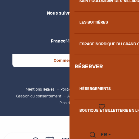
SAINT-COLOMBAN-DES-VILLAR
Nous suivre
LES BOTTIÈRES
France
Maurienne
ESPACE NORDIQUE DU GRAND 
Comment venir ?
RÉSERVER
HÉBERGEMENTS
Mentions légales
Politique de confidentialité
Gestion du consentement
Accessibilité : non conforme
Plan du site
BOUTIQUE ET BILLETTERIE EN L
Voir les favoris
FR