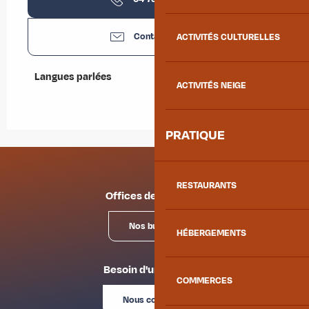
Contactez-nous
ACTIVITÉS CULTURELLES
Langues parlées
Langues parlées
ACTIVITÉS NEIGE
PRATIQUE
RESTAURANTS
Offices de tourisme
Nos bureaux
HÉBERGEMENTS
Besoin d'un conseil ?
COMMERCES
Nous contacter