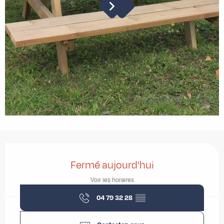
Ouverture et coordonnées
Fermé aujourd'hui
Voir les horaires
04 79 32 28
▒▒