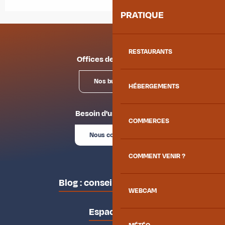
PRATIQUE
RESTAURANTS
Offices de tourisme
Nos bureaux
HÉBERGEMENTS
Besoin d'un conseil ?
COMMERCES
Nous contacter
COMMENT VENIR ?
Blog : conseils des locaux
WEBCAM
Espace pro