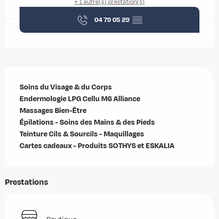
+ 1 autre(s) prestation(s)
04 79 05 29
▒▒
Description
Soins du Visage & du Corps

Endermologie LPG Cellu M6 Alliance

Massages Bien-Être

Épilations - Soins des Mains & des Pieds

Teinture Cils & Sourcils - Maquillages 

Cartes cadeaux - Produits SOTHYS et ESKALIA
Prestations