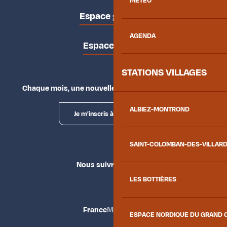
MÉTÉO
Espace groupes
AGENDA
Espace presse
STATIONS VILLAGES
Chaque mois, une nouvelle façon d'explorer la vallée.
ALBIEZ-MONTROND
Je m'inscris à la newsletter
SAINT-COLOMBAN-DES-VILLAR
Nous suivre
LES BOTTIÈRES
France
Maurienne
ESPACE NORDIQUE DU GRAND 