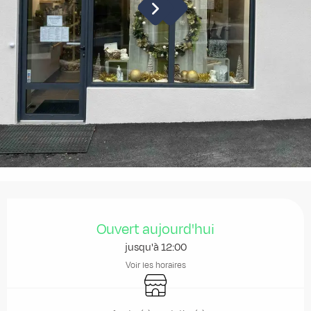
Ouverture et coordonnées
Ouvert aujourd'hui
jusqu'à 12:00
Voir les horaires
Boutique