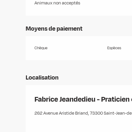
Animaux non acceptés
Moyens de paiement
Chèque
Espèces
Localisation
Fabrice Jeandedieu - Praticie
262 Avenue Aristide Briand, 73300 Saint-Jean-d