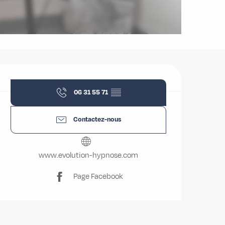
Ouverture et coordonnées
06 31 55 71
▒▒
Contactez-nous
www.evolution-hypnose.com
Page Facebook