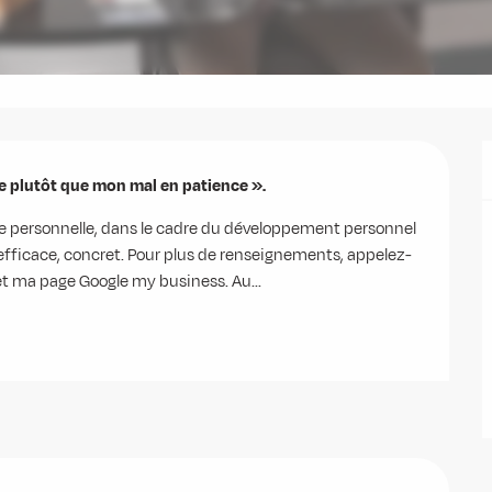
e plutôt que mon mal en patience ».
ue personnelle, dans le cadre du développement personnel 
, efficace, concret. Pour plus de renseignements, appelez-
et ma page Google my business. Au...