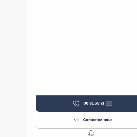
06 31 55 71
▒▒
Contactez-nous