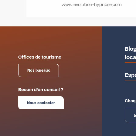
www.evolution-hypnose.com
Blog
loc
Offices de tourisme
Nos bureaux
Esp
Besoin d'un conseil ?
Chaqu
Nous contacter
J