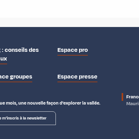
 : conseils des
Espace pro
aux
ace groupes
Espace presse
Franc
e mois, une nouvelle façon d'explorer la vallée.
Maur
e m'inscris à la newsletter