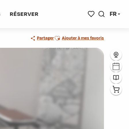
ticien en Hypnose
FR
S
RÉSERVER
Recherche
Voir les favoris
Ajouter aux favoris
Partager
Ajouter à mes favoris