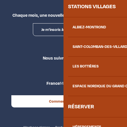
STATIONS VILLAGES
Chaque mois, une nouvelle façon d'explorer la vallée.
ALBIEZ-MONTROND
Je m'inscris à la newsletter
SAINT-COLOMBAN-DES-VILLAR
Nous suivre
LES BOTTIÈRES
France
Maurienne
ESPACE NORDIQUE DU GRAND 
Comment venir ?
RÉSERVER