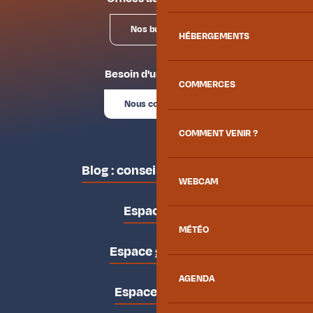
Nos bureaux
HÉBERGEMENTS
Besoin d'un conseil ?
COMMERCES
Nous contacter
COMMENT VENIR ?
Blog : conseils des locaux
WEBCAM
Espace pro
MÉTÉO
Espace groupes
AGENDA
Espace presse