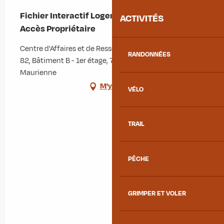
Fichier Interactif Logement (FIL Maurienne) -
ACTIVITÉS
Accès Propriétaire
Centre d'Affaires et de Ressources, Avenue d'Italie - BP
RANDONNÉES
82, Bâtiment B - 1er étage, 73303 Saint-Jean-de-
Maurienne
M'y rendre
VÉLO
TRAIL
PÊCHE
GRIMPER ET VOLER