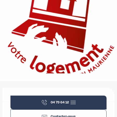
Ouverture et coordonnées
04 79 64 12
▒▒
Contactez-nous