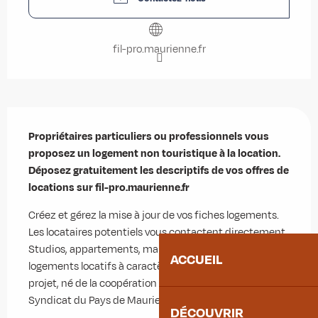
fil-pro.maurienne.fr
Description
Propriétaires particuliers ou professionnels vous 
proposez un logement non touristique à la location. 
Déposez gratuitement les descriptifs de vos offres de 
locations sur fil-pro.maurienne.fr
Créez et gérez la mise à jour de vos fiches logements. 
Les locataires potentiels vous contactent directement. 
Studios, appartements, maisons, chalets : tous les 
ACCUEIL
logements locatifs à caractère non touristique. Ce 
projet, né de la coopération du Pact Savoie et du 
Syndicat du Pays de Maurienne, a pour...
DÉCOUVRIR