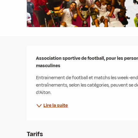
Description
Association sportive de football, pour les person
masculines
Entrainement de football et matchs les week-ends.
entraînements, selon les catégories, peuvent se d
d'Aiton.
Lire la suite
Tarifs