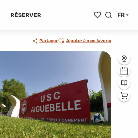
FR
S
RÉSERVER
Recherche
Voir les favoris
Ajouter aux favoris
Partager
Ajouter à mes favoris