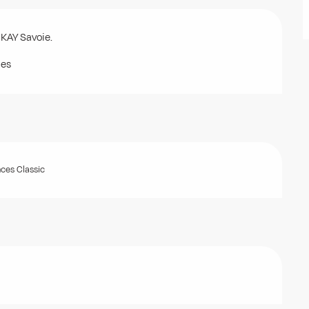
 OKAY Savoie.
ies
es Classic