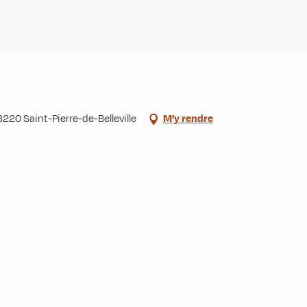
3220 Saint-Pierre-de-Belleville
M'y rendre