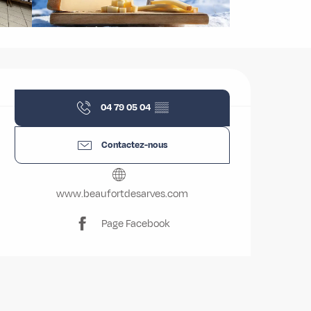
Ouverture et coordonnées
04 79 05 04
▒▒
Contactez-nous
www.beaufortdesarves.com
Page Facebook