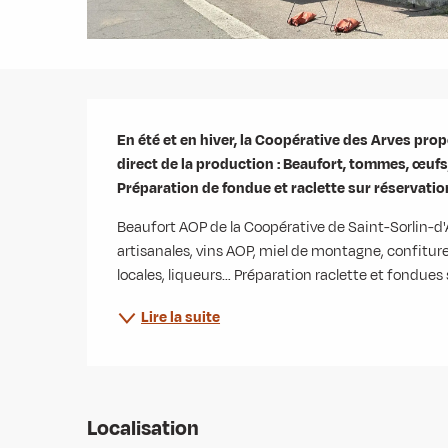
Description
En été et en hiver, la Coopérative des Arves prop
direct de la production : Beaufort, tommes, œufs, c
Préparation de fondue et raclette sur réservatio
Beaufort AOP de la Coopérative de Saint-Sorlin-d'
artisanales, vins AOP, miel de montagne, confitures,
locales, liqueurs… Préparation raclette et fondues 
Lire la suite
Localisation