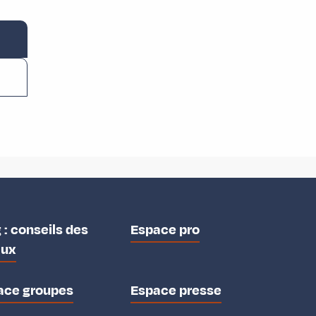
 : conseils des
Espace pro
aux
ace groupes
Espace presse