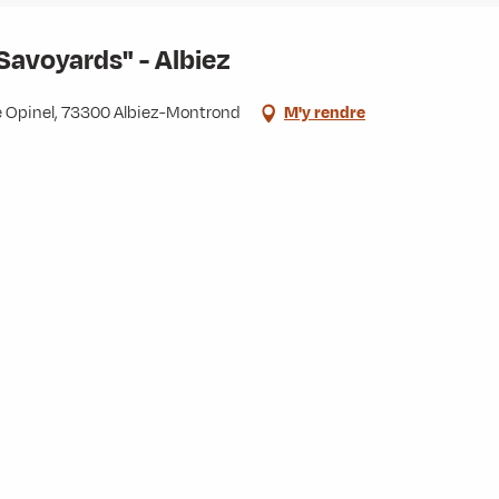
Savoyards" - Albiez
e Opinel, 73300 Albiez-Montrond
M'y rendre