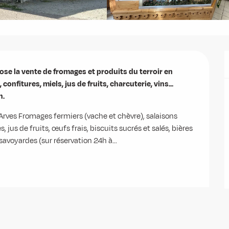
ose la vente de fromages et produits du terroir en 
onfitures, miels, jus de fruits, charcuterie, vins...

n.
Arves Fromages fermiers (vache et chèvre), salaisons 
 jus de fruits, œufs frais, biscuits sucrés et salés, bières 
savoyardes (sur réservation 24h à...