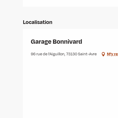
Localisation
Garage Bonnivard
96 rue de l'Aiguillon, 73130 Saint-Avre
M'y r