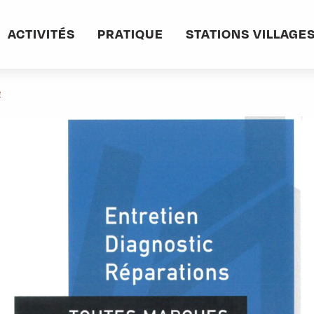
informations pratiques
Commerces et services
Garage Bonnivard
ACTIVITÉS
PRATIQUE
STATIONS VILLAGE
e