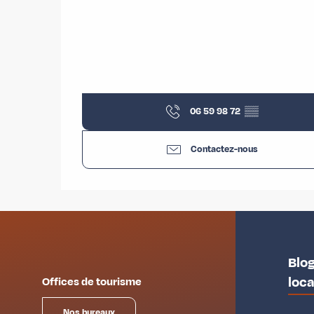
06 59 98 72
▒▒
Contactez-nous
Blog
loc
Offices de tourisme
Nos bureaux