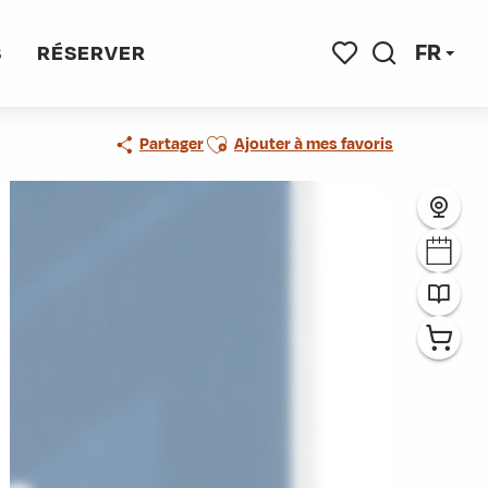
FR
S
RÉSERVER
Recherche
Voir les favoris
Ajouter aux favoris
Partager
Ajouter à mes favoris