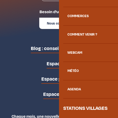
Besoin d'un conseil ?
COMMERCES
Nous contacter
COMMENT VENIR ?
Blog : conseils des locaux
WEBCAM
Espace pro
MÉTÉO
Espace groupes
AGENDA
Espace presse
STATIONS VILLAGES
Chaque mois, une nouvelle façon d'explorer la vallée.