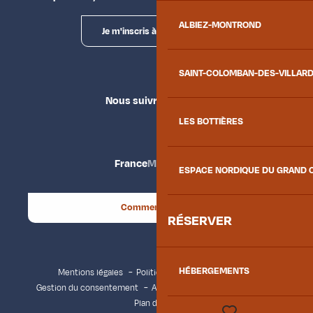
ALBIEZ-MONTROND
Je m'inscris à la newsletter
SAINT-COLOMBAN-DES-VILLAR
Nous suivre
LES BOTTIÈRES
France
Maurienne
ESPACE NORDIQUE DU GRAND 
Comment venir ?
RÉSERVER
HÉBERGEMENTS
Mentions légales
Politique de confidentialité
Gestion du consentement
Accessibilité : non conforme
Plan du site