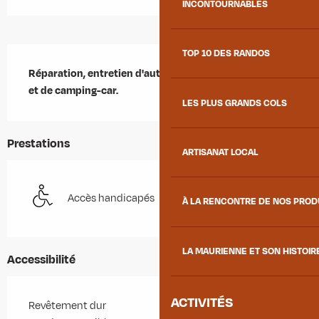
INCONTOURNABLES
Description
TOP 10 DES RANDOS
Réparation, entretien d'automobiles toutes marques 
et de camping-car.
LES PLUS GRANDS COLS
Prestations
ARTISANAT LOCAL
Accès handicapés
À LA RENCONTRE DE NOS PRO
LA MAURIENNE ET SON HISTOIR
Accessibilité
ACTIVITÉS
Revêtement dur