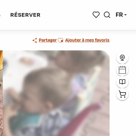
bord
FR
S
RÉSERVER
Recherche
Voir les favoris
Ajouter aux favoris
Partager
Ajouter à mes favoris