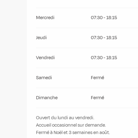
Mercredi
07:30 - 18:15
Jeudi
07:30 - 18:15
Vendredi
07:30 - 18:15
Samedi
Fermé
Dimanche
Fermé
Ouvert du lundi au vendredi.
Accueil occasionnel sur demande.
Fermé à Noël et 3 semaines en août.