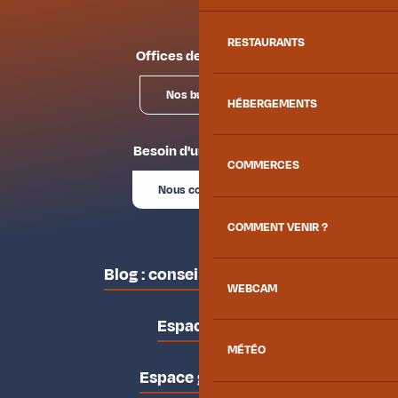
RESTAURANTS
Offices de tourisme
Nos bureaux
HÉBERGEMENTS
Besoin d'un conseil ?
COMMERCES
Nous contacter
COMMENT VENIR ?
Blog : conseils des locaux
WEBCAM
Espace pro
MÉTÉO
Espace groupes