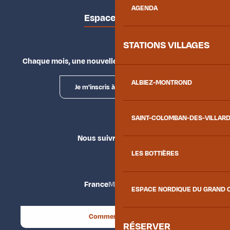
AGENDA
Espace presse
STATIONS VILLAGES
Chaque mois, une nouvelle façon d'explorer la vallée.
ALBIEZ-MONTROND
Je m'inscris à la newsletter
SAINT-COLOMBAN-DES-VILLAR
Nous suivre
LES BOTTIÈRES
France
Maurienne
ESPACE NORDIQUE DU GRAND 
Comment venir ?
RÉSERVER