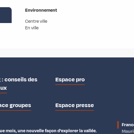
Environnement
Environnement
Centre ville
En ville
 : conseils des
Espace pro
aux
ace groupes
Espace presse
Franc
e mois, une nouvelle façon d'explorer la vallée.
Maur