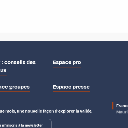
 : conseils des
Espace pro
aux
ace groupes
Espace presse
Franc
e mois, une nouvelle façon d'explorer la vallée.
Maur
e m'inscris à la newsletter