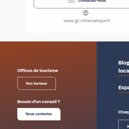
Contactez-nous
www.gt-informatique.fr
Blog
loc
Offices de tourisme
Nos bureaux
Esp
Besoin d'un conseil ?
Chaqu
Nous contacter
J