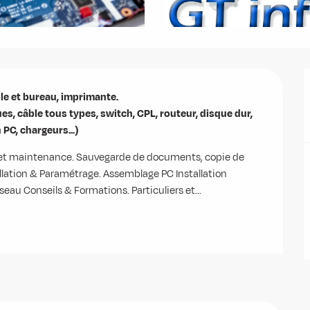
e et bureau, imprimante.

 câble tous types, switch, CPL, routeur, disque dur, 
 PC, chargeurs...)
 et maintenance. Sauvegarde de documents, copie de 
llation & Paramétrage. Assemblage PC Installation 
seau Conseils & Formations. Particuliers et...