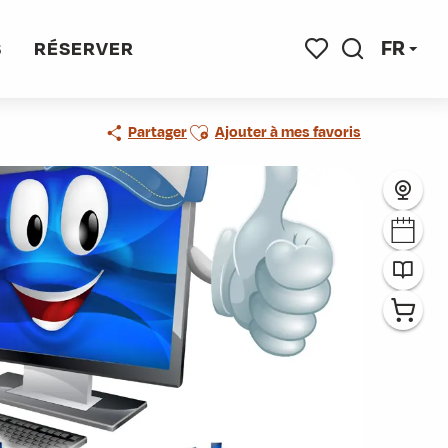
FR
S
RÉSERVER
Recherche
Voir les favoris
Ajouter aux favoris
Partager
Ajouter à mes favoris