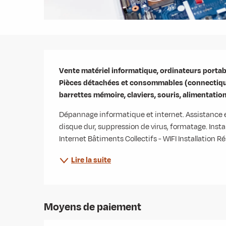
Description
Vente matériel informatique, ordinateurs portabl
Pièces détachées et consommables (connectiques,
barrettes mémoire, claviers, souris, alimentation
Dépannage informatique et internet. Assistance
disque dur, suppression de virus, formatage. Insta
Internet Bâtiments Collectifs - WIFI Installation Ré
Lire la suite
Moyens de paiement