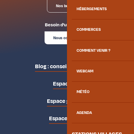
Nos bureaux
HÉBERGEMENTS
Besoin d'un conseil ?
COMMERCES
Nous contacter
COMMENT VENIR ?
Blog : conseils des locaux
WEBCAM
Espace pro
MÉTÉO
Espace groupes
AGENDA
Espace presse