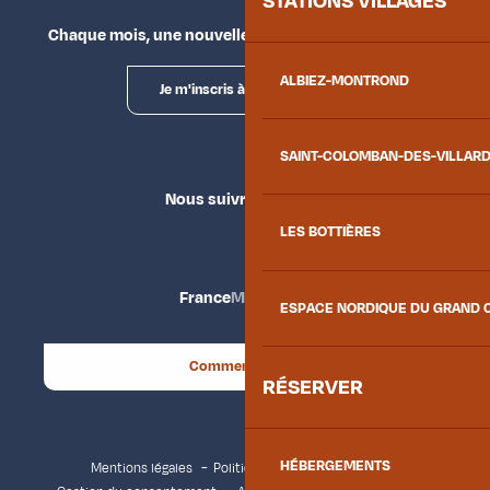
STATIONS VILLAGES
Chaque mois, une nouvelle façon d'explorer la vallée.
ALBIEZ-MONTROND
Je m'inscris à la newsletter
SAINT-COLOMBAN-DES-VILLAR
Nous suivre
LES BOTTIÈRES
France
Maurienne
ESPACE NORDIQUE DU GRAND 
Comment venir ?
RÉSERVER
HÉBERGEMENTS
Mentions légales
Politique de confidentialité