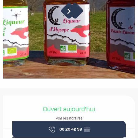
Ouverture et coordonnées
Ouvert aujourd'hui
Voir les horaires
06 20 42 58
▒▒