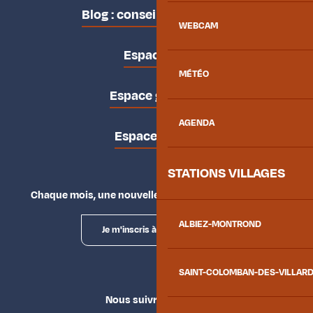
Blog : conseils des locaux
WEBCAM
Espace pro
MÉTÉO
Espace groupes
AGENDA
Espace presse
STATIONS VILLAGES
Chaque mois, une nouvelle façon d'explorer la vallée.
ALBIEZ-MONTROND
Je m'inscris à la newsletter
SAINT-COLOMBAN-DES-VILLAR
Nous suivre