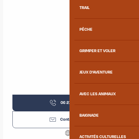
TRAIL
PÊCHE
GRIMPER ET VOLER
JEUX D'AVENTURE
AVEC LES ANIMAUX
06 21 73 19
▒▒
BAIGNADE
Contactez-nous
ACTIVITÉS CULTURELLES