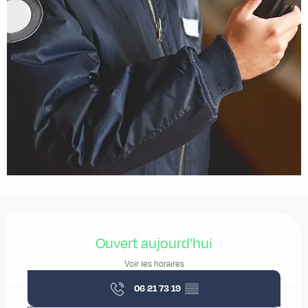
Ouverture et coordonnées
Ouvert aujourd'hui
Voir les horaires
06 21 73 19
▒▒